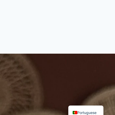
English
Portuguese